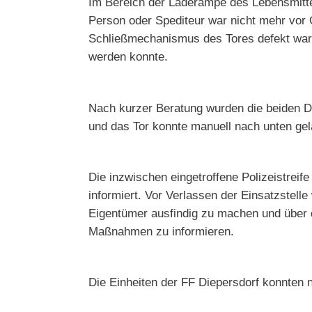
Im Bereich der Laderampe des Lebensmittel
Person oder Spediteur war nicht mehr vor 
Schließmechanismus des Tores defekt war
werden konnte.
Nach kurzer Beratung wurden die beiden Dr
und das Tor konnte manuell nach unten ge
Die inzwischen eingetroffene Polizeistrei
informiert. Vor Verlassen der Einsatzstelle
Eigentümer ausfindig zu machen und über d
Maßnahmen zu informieren.
Die Einheiten der FF Diepersdorf konnten 