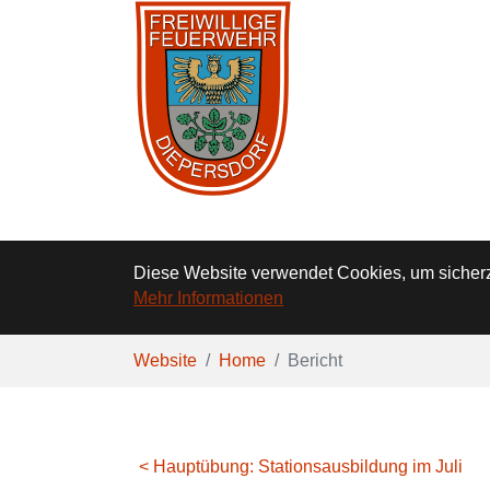
Diese Website verwendet Cookies, um sicherzu
Mehr Informationen
Zum Hauptinhalt springen
Sie sind hier:
Website
Home
Bericht
< Hauptübung: Stationsausbildung im Juli