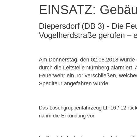
EINSATZ: Gebäu
Diepersdorf (DB 3) - Die F
Vogelherdstraße gerufen – e
Am Donnerstag, den 02.08.2018 wurde 
durch die Leitstelle Nürnberg alarmiert. 
Feuerwehr ein Tor verschließen, welches
Spediteur angefahren wurde.
Das Löschgruppenfahrzeug LF 16 / 12 rück
nahm die Erkundung vor.