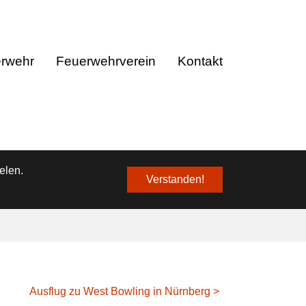
❌
erwehr
Feuerwehrverein
Kontakt
elen.
Verstanden!
Ausflug zu West Bowling in Nürnberg >