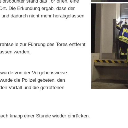
discounter stand das Tor offen, eine
Ort. Die Erkundung ergab, dass der
 und dadurch nicht mehr herabgelassen
ahtseile zur Führung des Tores entfernt
lassen werden.
fe wurde von der Vorgehensweise
 wurde die Polizei gebeten, den
en Vorfall und die getroffenen
nach knapp einer Stunde wieder einrücken.