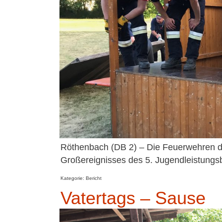
Röthenbach (DB 2) – Die Feuerwehren d
Großereignisses des 5. Jugendleistungs
Kategorie: Bericht
Vatertags – Sause