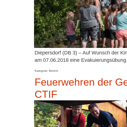
Diepersdorf (DB 3) – Auf Wunsch der Kin
am 07.06.2018 eine Evakuierungsübung i
Kategorie: Bericht
Feuerwehren der Ge
CTIF