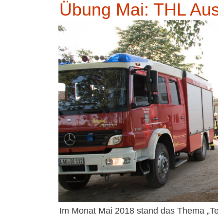
Übung Mai: THL Aus
Im Monat Mai 2018 stand das Thema „Tec