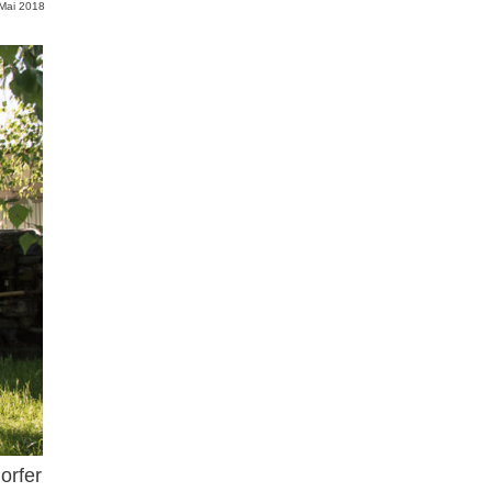
 Mai 2018
orfer