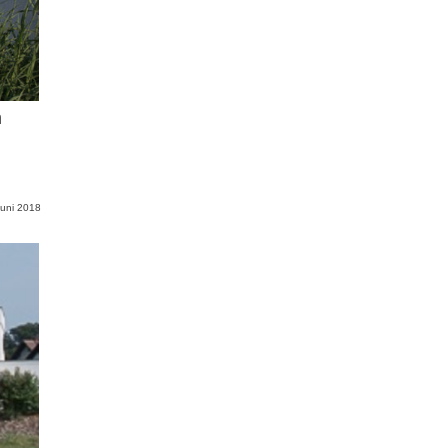
n
Juni 2018