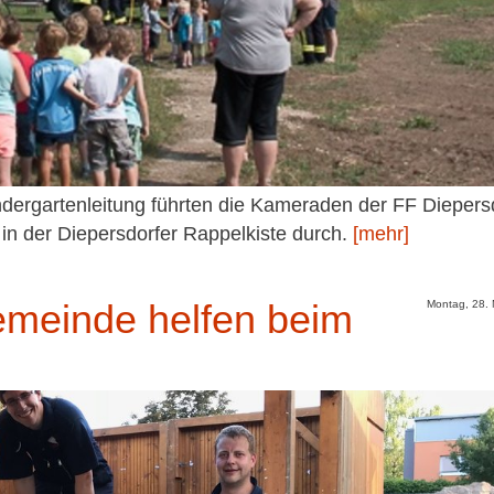
dergartenleitung führten die Kameraden der FF Diepers
n der Diepersdorfer Rappelkiste durch.
[mehr]
meinde helfen beim
Montag, 28.