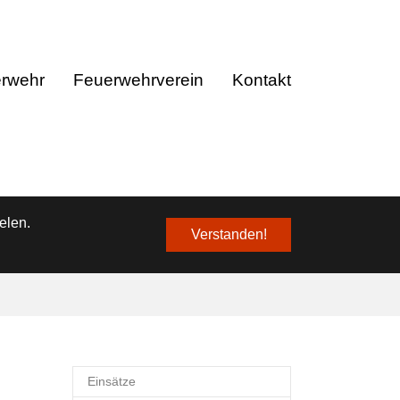
❌
erwehr
Feuerwehrverein
Kontakt
elen.
Verstanden!
Einsätze