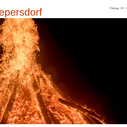
epersdorf
Freitag, 22. 