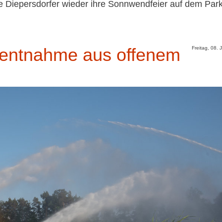
e Diepersdorfer wieder ihre Sonnwendfeier auf dem Park
rentnahme aus offenem
Freitag, 08. 