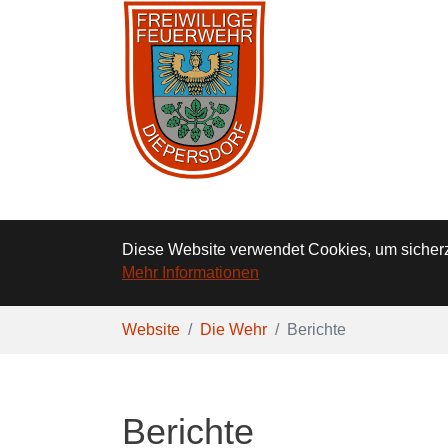
Diese Website verwendet Cookies, um sicherzu
Mehr Informationen
Zum Hauptinhalt springen
Sie sind hier:
Website
Die Wehr
Berichte
Berichte