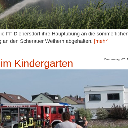
die FF Diepersdorf ihre Hauptübung an die sommerliche
 an den Scherauer Weihern abgehalten.
[mehr]
im Kindergarten
Donnerstag, 07. 