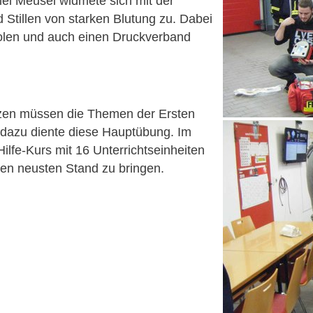
iel Meusel widmete sich mit der
tillen von starken Blutung zu. Dabei
holen und auch einen Druckverband
zen müssen die Themen der Ersten
, dazu diente diese Hauptübung. Im
ilfe-Kurs mit 16 Unterrichtseinheiten
en neusten Stand zu bringen.