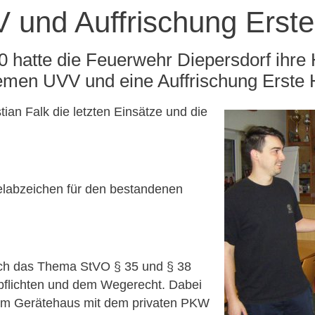
und Auffrischung Erste 
0 hatte die Feuerwehr Diepersdorf ihre
men UVV und eine Auffrischung Erste H
ian Falk die letzten Einsätze und die
labzeichen für den bestandenen
urch das Thema StVO § 35 und § 38
flichten und dem Wegerecht. Dabei
t zum Gerätehaus mit dem privaten PKW