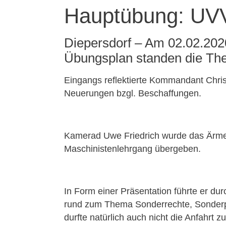
Hauptübung: UVV 
Diepersdorf – Am 02.02.202
Übungsplan standen die The
Eingangs reflektierte Kommandant Christ
Neuerungen bzgl. Beschaffungen.
Kamerad Uwe Friedrich wurde das Ärme
Maschinistenlehrgang übergeben.
In Form einer Präsentation führte er d
rund zum Thema Sonderrechte, Sonderp
durfte natürlich auch nicht die Anfahr