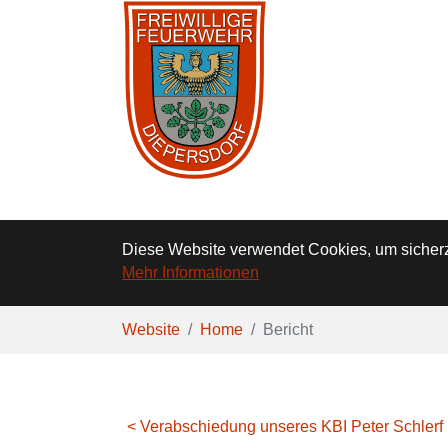
Diese Website verwendet Cookies, um sicherzu
Mehr Informationen
Zum Hauptinhalt springen
Sie sind hier:
Website
Home
Bericht
< Verabschiedung unseres KBI Peter Schlerf