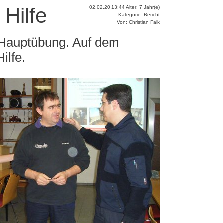
Hilfe
02.02.20 13:44 Alter: 7 Jahr(e)
Kategorie: Bericht
Von: Christian Falk
 Hauptübung. Auf dem
ilfe.