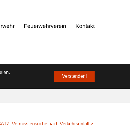
❌
erwehr
Feuerwehrverein
Kontakt
elen.
Verstanden!
ATZ: Vermisstensuche nach Verkehrsunfall >