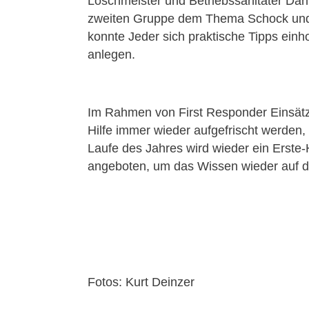
Löschmeister und Betriebssanitäter Dan
zweiten Gruppe dem Thema Schock und S
konnte Jeder sich praktische Tipps ein
anlegen.
Im Rahmen von First Responder Einsät
Hilfe immer wieder aufgefrischt werden
Laufe des Jahres wird wieder ein Erste-H
angeboten, um das Wissen wieder auf d
Fotos: Kurt Deinzer