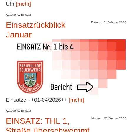
Uhr
[mehr]
Kategorie: Einsatz
Einsatzrückblick
Freitag, 13. Februar 2026
Januar
Einsätze ++01-04/2026++
[mehr]
Kategorie: Einsatz
EINSATZ: THL 1,
Montag, 12. Januar 2026
Straße überschwemmt