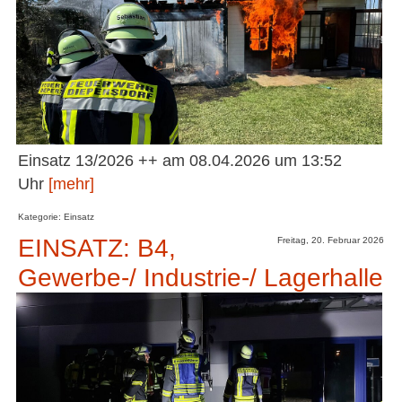
Einsatz 13/2026 ++ am 08.04.2026 um 13:52
Uhr
[mehr]
Kategorie: Einsatz
EINSATZ: B4,
Freitag, 20. Februar 2026
Gewerbe-/ Industrie-/ Lagerhalle