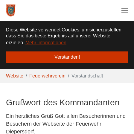
❌
Diese Website verwendet Cookies, um sicherzustellen,
dass Sie das beste Ergebnis auf unserer Website
erzielen.
Mehr Informationen
Verstanden!
Zum Hauptinhalt springen
Sie sind hier:
Website
Feuerwehrverein
Vorstandschaft
Grußwort des Kommandanten
Ein herzliches Grüß Gott allen Besucherinnen und
Besuchern der Webseite der Feuerwehr
Diepersdorf.