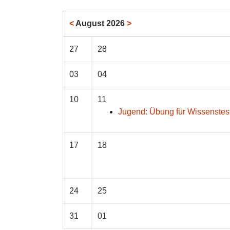
<
August 2026
>
27
28
03
04
10
11
Jugend: Übung für Wissenstes
17
18
24
25
31
01