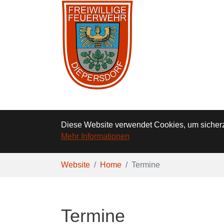
Diese Website verwendet Cookies, um sicherzu
Mehr Informationen
Zum Hauptinhalt springen
Sie sind hier:
Website
Home
Termine
Termine