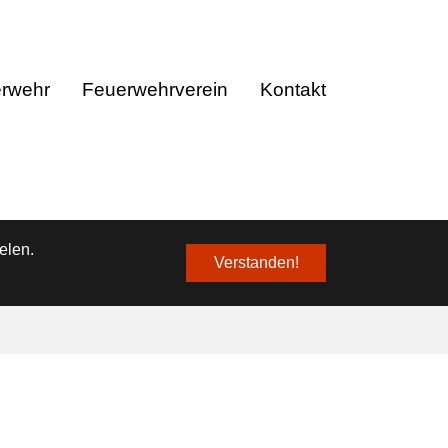
❌
erwehr
Feuerwehrverein
Kontakt
elen.
Verstanden!