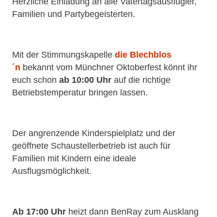
Herzliche Einladung an alle Vatertagsausflügler,
Familien und Partybegeisterten.
Mit der Stimmungskapelle
die Blechblos
´n
bekannt vom Münchner Oktoberfest
könnt ihr
euch schon
ab 10:00 Uhr
auf die richtige
Betriebstemperatur bringen lassen.
Der angrenzende Kinderspielplatz und der
geöffnete Schaustellerbetrieb ist auch für
Familien mit Kindern eine ideale
Ausflugsmöglichkeit.
Ab 17:00 Uhr
heizt dann BenRay zum Ausklang