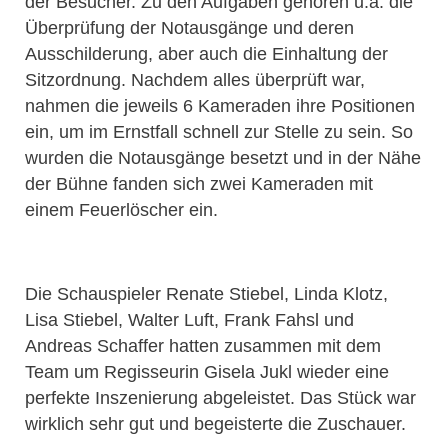
der Besucher. Zu den Aufgaben gehören u.a. die
Überprüfung der Notausgänge und deren
Ausschilderung, aber auch die Einhaltung der
Sitzordnung. Nachdem alles überprüft war,
nahmen die jeweils 6 Kameraden ihre Positionen
ein, um im Ernstfall schnell zur Stelle zu sein. So
wurden die Notausgänge besetzt und in der Nähe
der Bühne fanden sich zwei Kameraden mit
einem Feuerlöscher ein.
Die Schauspieler Renate Stiebel, Linda Klotz,
Lisa Stiebel, Walter Luft, Frank Fahsl und
Andreas Schaffer hatten zusammen mit dem
Team um Regisseurin Gisela Jukl wieder eine
perfekte Inszenierung abgeleistet. Das Stück war
wirklich sehr gut und begeisterte die Zuschauer.