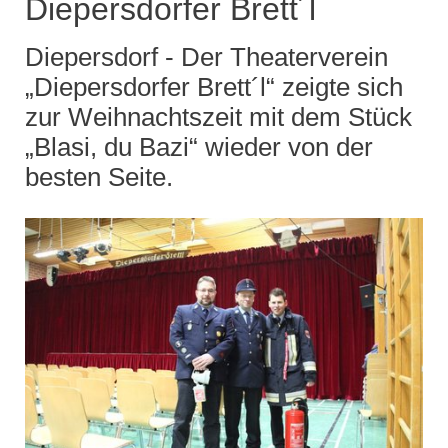
Diepersdorfer Brett´l
Diepersdorf - Der Theaterverein
„Diepersdorfer Brett´l“ zeigte sich
zur Weihnachtszeit mit dem Stück
„Blasi, du Bazi“ wieder von der
besten Seite.