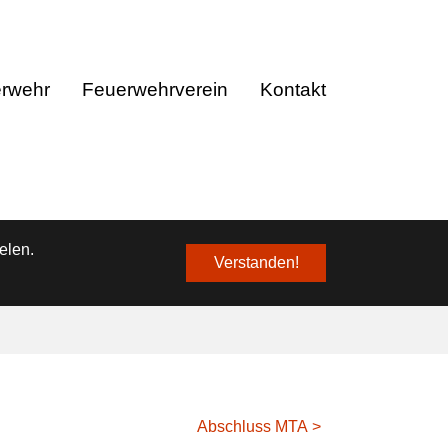
❌
erwehr
Feuerwehrverein
Kontakt
elen.
Verstanden!
Abschluss MTA >