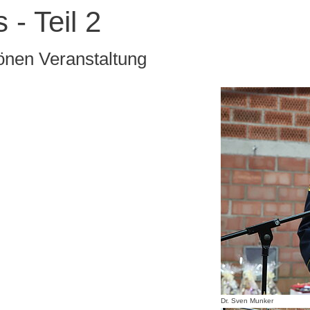
- Teil 2
hönen Veranstaltung
Dr. Sven Munker