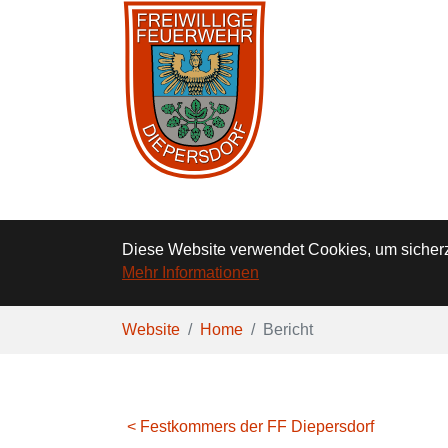
Diese Website verwendet Cookies, um sicherzu
Mehr Informationen
Zum Hauptinhalt springen
Sie sind hier:
Website
Home
Bericht
< Festkommers der FF Diepersdorf