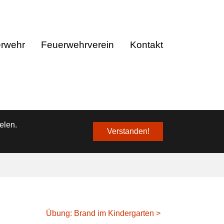
❌
erwehr
Feuerwehrverein
Kontakt
elen.
Verstanden!
Übung: Brand im Kindergarten >