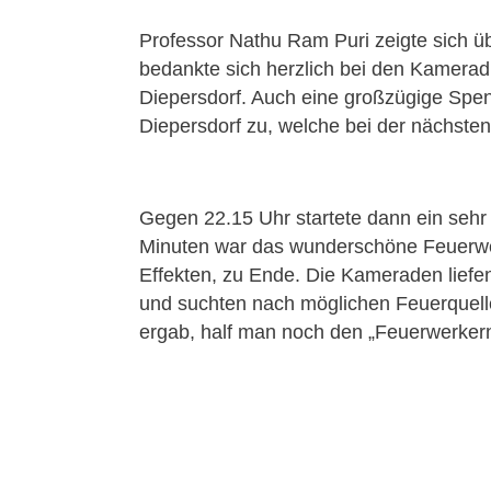
Professor Nathu Ram Puri zeigte sich üb
bedankte sich herzlich bei den Kamer
Diepersdorf. Auch eine großzügige Spe
Diepersdorf zu, welche bei der nächste
Gegen 22.15 Uhr startete dann ein seh
Minuten war das wunderschöne Feuerwer
Effekten, zu Ende. Die Kameraden lief
und suchten nach möglichen Feuerquelle
ergab, half man noch den „Feuerwerker