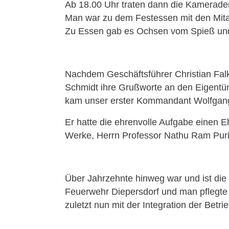
Ab 18.00 Uhr traten dann die Kameraden
Man war zu dem Festessen mit den Mitar
Zu Essen gab es Ochsen vom Spieß un
Nachdem Geschäftsführer Christian Falk
Schmidt ihre Grußworte an den Eigentüm
kam unser erster Kommandant Wolfgan
Er hatte die ehrenvolle Aufgabe einen E
Werke, Herrn Professor Nathu Ram Puri,
Über Jahrzehnte hinweg war und ist die
Feuerwehr Diepersdorf und man pflegte
zuletzt nun mit der Integration der Betr