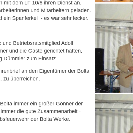
 mit dem LF 10/6 ihren Dienst an.
beiterinnen und Mitarbeitern geladen.
d ein Spanferkel
- es war sehr lecker.
 und Betriebsratsmitglied Adolf
er und die Gäste gerichtet hatten,
g Dümmler zum Einsatz.
hrenbrief an den Eigentümer der Bolta
 zu überreichen.
 Bolta immer ein großer Gönner der
 immer die gute Zusammenarbeit -
iebsfeuerwehr der Bolta Werke.