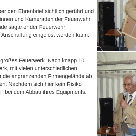
er den Ehrenbrief sichtlich gerührt und
adinnen und Kameraden der Feuerwehr
nde sagte er der Feuerwehr
n Anschaffung eingelöst werden kann.
r großes Feuerwerk. Nach knapp 10
k, mit vielen unterschiedlichen
en die angrenzenden Firmengelände ab
n. Nachdem sich hier kein Risiko
n“ bei dem Abbau ihres Equipments.