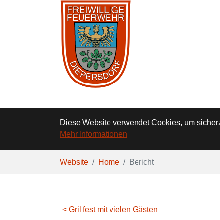
Diese Website verwendet Cookies, um sicherzu
Mehr Informationen
Zum Hauptinhalt springen
Sie sind hier:
Website
Home
Bericht
< Grillfest mit vielen Gästen