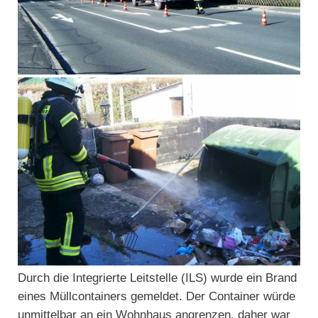
Durch die Integrierte Leitstelle (ILS) wurde ein Brand
eines Müllcontainers gemeldet. Der Container würde
unmittelbar an ein Wohnhaus angrenzen, daher war