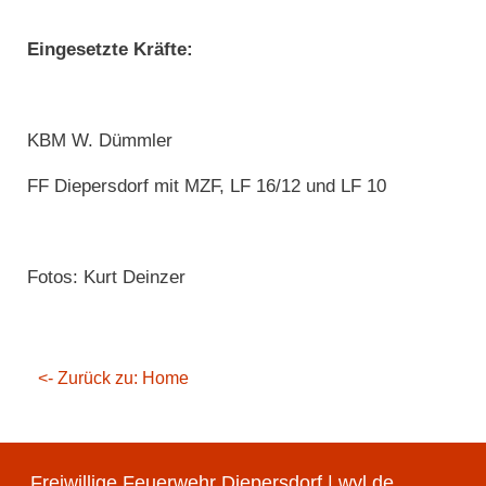
Eingesetzte Kräfte:
KBM W. Dümmler
FF Diepersdorf mit MZF, LF 16/12 und LF 10
Fotos: Kurt Deinzer
<- Zurück zu: Home
Freiwillige Feuerwehr Diepersdorf | wyl.de