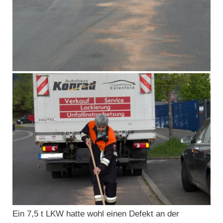
Ein 7,5 t LKW hatte wohl einen Defekt an der