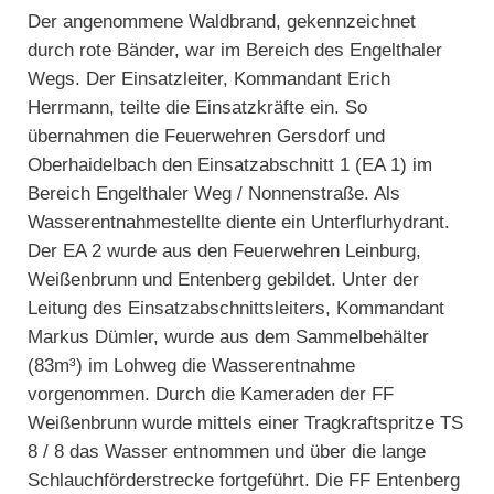
Der angenommene Waldbrand, gekennzeichnet
durch rote Bänder, war im Bereich des Engelthaler
Wegs. Der Einsatzleiter, Kommandant Erich
Herrmann, teilte die Einsatzkräfte ein. So
übernahmen die Feuerwehren Gersdorf und
Oberhaidelbach den Einsatzabschnitt 1 (EA 1) im
Bereich Engelthaler Weg / Nonnenstraße. Als
Wasserentnahmestellte diente ein Unterflurhydrant.
Der EA 2 wurde aus den Feuerwehren Leinburg,
Weißenbrunn und Entenberg gebildet. Unter der
Leitung des Einsatzabschnittsleiters, Kommandant
Markus Dümler, wurde aus dem Sammelbehälter
(83m³) im Lohweg die Wasserentnahme
vorgenommen. Durch die Kameraden der FF
Weißenbrunn wurde mittels einer Tragkraftspritze TS
8 / 8 das Wasser entnommen und über die lange
Schlauchförderstrecke fortgeführt. Die FF Entenberg