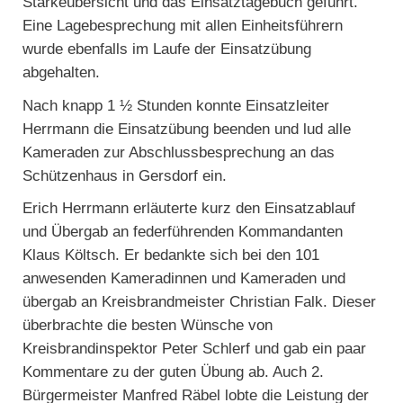
Stärkeübersicht und das Einsatztagebuch geführt.
Eine Lagebesprechung mit allen Einheitsführern
wurde ebenfalls im Laufe der Einsatzübung
abgehalten.
Nach knapp 1 ½ Stunden konnte Einsatzleiter
Herrmann die Einsatzübung beenden und lud alle
Kameraden zur Abschlussbesprechung an das
Schützenhaus in Gersdorf ein.
Erich Herrmann erläuterte kurz den Einsatzablauf
und Übergab an federführenden Kommandanten
Klaus Költsch. Er bedankte sich bei den 101
anwesenden Kameradinnen und Kameraden und
übergab an Kreisbrandmeister Christian Falk. Dieser
überbrachte die besten Wünsche von
Kreisbrandinspektor Peter Schlerf und gab ein paar
Kommentare zu der guten Übung ab. Auch 2.
Bürgermeister Manfred Räbel lobte die Leistung der